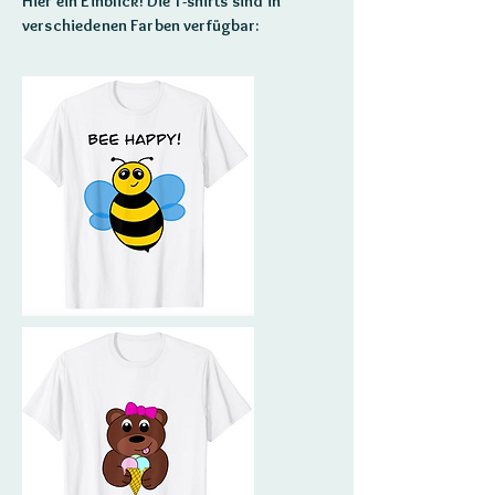
Hier ein Einblick! Die T-shirts sind in
verschiedenen Farben verfügbar: